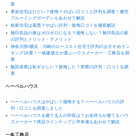
査
東栄住宅はひどい？後悔？やばい口コミと評判を調査！建売
ブルーミングガーデンもあわせて解説
桧家住宅は最悪？やばい評判・後悔口コミを徹底解説
無印良品の家はボロボロになる？後悔しない？無印良品の家
の評判とメリット・デメリット
神奈川県/横浜・川崎のローコスト住宅で評判のおすすめラン
キング18選！一級建築士が選ぶハウスメーカー・工務店を調
査
飯田産業は恥ずかしい？後悔した？実際の評判・口コミを調
査
ヘーベルハウス
ヘーベルハウスはやばい？後悔する？ヘーベルハウスの評
判・口コミを調査しました
ヘーベルハウスを建てる人の年収は？お金持ちが建てるハウ
スメーカー？商品ラインナップと坪単価もあわせて解説
一条工務店