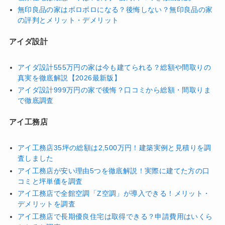
無印良品の家はボロボロになる？後悔しない？無印良品の家
の評判とメリット・デメリット
アイダ設計
アイダ設計555万円の家は今も建てられる？総額や間取りの
真実を徹底解説【2026最新版】
アイダ設計999万円の家で後悔？口コミから総額・間取りま
で徹底調査
アイ工務店
アイ工務店35坪の総額は2,500万円！建築実例と見積りを調
査しました
アイ工務店が安い理由5つを徹底解説！実際に建てた方の口
コミと坪単価を調査
アイ工務店で全館空調「Z空調」が導入できる！メリット・
デメリットを調査
アイ工務店で長期優良住宅は取得できる？申請費用はいくら