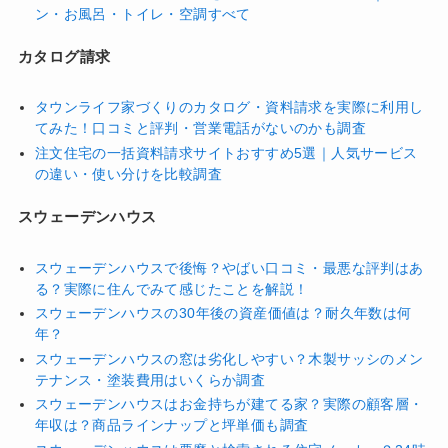
ン・お風呂・トイレ・空調すべて
カタログ請求
タウンライフ家づくりのカタログ・資料請求を実際に利用し
てみた！口コミと評判・営業電話がないのかも調査
注文住宅の一括資料請求サイトおすすめ5選｜人気サービス
の違い・使い分けを比較調査
スウェーデンハウス
スウェーデンハウスで後悔？やばい口コミ・最悪な評判はあ
る？実際に住んでみて感じたことを解説！
スウェーデンハウスの30年後の資産価値は？耐久年数は何
年？
スウェーデンハウスの窓は劣化しやすい？木製サッシのメン
テナンス・塗装費用はいくらか調査
スウェーデンハウスはお金持ちが建てる家？実際の顧客層・
年収は？商品ラインナップと坪単価も調査