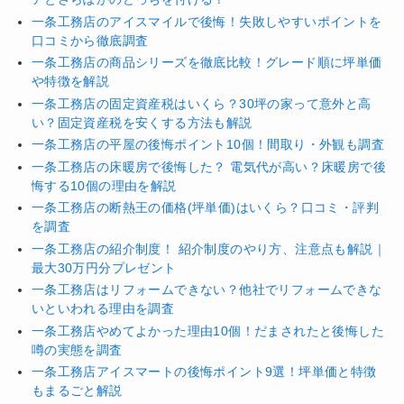
一条工務店のアイスマイルで後悔！失敗しやすいポイントを
口コミから徹底調査
一条工務店の商品シリーズを徹底比較！グレード順に坪単価
や特徴を解説
一条工務店の固定資産税はいくら？30坪の家って意外と高
い？固定資産税を安くする方法も解説
一条工務店の平屋の後悔ポイント10個！間取り・外観も調査
一条工務店の床暖房で後悔した？ 電気代が高い？床暖房で後
悔する10個の理由を解説
一条工務店の断熱王の価格(坪単価)はいくら？口コミ・評判
を調査
一条工務店の紹介制度！ 紹介制度のやり方、注意点も解説｜
最大30万円分プレゼント
一条工務店はリフォームできない？他社でリフォームできな
いといわれる理由を調査
一条工務店やめてよかった理由10個！だまされたと後悔した
噂の実態を調査
一条工務店アイスマートの後悔ポイント9選！坪単価と特徴
もまるごと解説