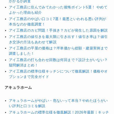
かかるか調査
アイ工務店に住んでみてわかった後悔ポイント5選！ やめて
よかった理由も紹介
アイ工務店のやばい口コミ7選！最悪といわれる悪い評判が
本当なのか徹底調査！
アイ工務店のカビ問題！手抜き？カビが発生した原因を解説
アイ工務店の値引きを最大限に引き出す！値引き率は？値引
き交渉の方法もあわせて解説
アイ工務店の平屋の価格は？坪単価から総額・建築実例まで
調査しました！
アイ工務店の打ち合わせ回数は何回まで？設計士がいない？
疑問解消まとめ！
アイ工務店の標準仕様キッチンについて徹底解説！価格やオ
プションまで完全ガイド
アキュラホーム
アキュラホームがやばい・危ないって本当？やめたほうがい
い評判と口コミを解説
アキュラホームの標準仕様を徹底解説！2026年最新｜キッチ