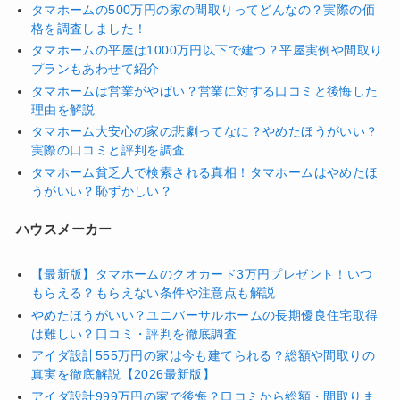
タマホームの500万円の家の間取りってどんなの？実際の価
格を調査しました！
タマホームの平屋は1000万円以下で建つ？平屋実例や間取り
プランもあわせて紹介
タマホームは営業がやばい？営業に対する口コミと後悔した
理由を解説
タマホーム大安心の家の悲劇ってなに？やめたほうがいい？
実際の口コミと評判を調査
タマホーム貧乏人で検索される真相！タマホームはやめたほ
うがいい？恥ずかしい？
ハウスメーカー
【最新版】タマホームのクオカード3万円プレゼント！いつ
もらえる？もらえない条件や注意点も解説
やめたほうがいい？ユニバーサルホームの長期優良住宅取得
は難しい？口コミ・評判を徹底調査
アイダ設計555万円の家は今も建てられる？総額や間取りの
真実を徹底解説【2026最新版】
アイダ設計999万円の家で後悔？口コミから総額・間取りま