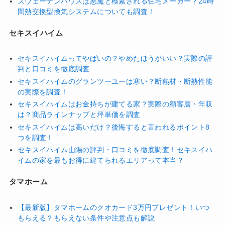
スウェーデンハウスは悪魔と検索される住宅メーカー？24時
間熱交換型換気システムについても調査！
セキスイハイム
セキスイハイムってやばいの？やめたほうがいい？実際の評
判と口コミを徹底調査
セキスイハイムのグランツーユーは寒い？断熱材・断熱性能
の実際を調査！
セキスイハイムはお金持ちが建てる家？実際の顧客層・年収
は？商品ラインナップと坪単価を調査
セキスイハイムは高いだけ？後悔すると言われるポイント8
つを調査！
セキスイハイム山陽の評判・口コミを徹底調査！セキスイハ
イムの家を最もお得に建てられるエリアって本当？
タマホーム
【最新版】タマホームのクオカード3万円プレゼント！いつ
もらえる？もらえない条件や注意点も解説