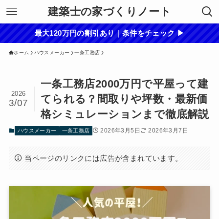
建築士の家づくりノート
最大120万円の割引あり｜条件をチェック ▶
ホーム
ハウスメーカー
一条工務店
一条工務店2000万円で平屋って建
2026
てられる？間取りや坪数・最新価
3/07
格シミュレーションまで徹底解説
2026年3月5日
2026年3月7日
ハウスメーカー
一条工務店
当ページのリンクには広告が含まれています。