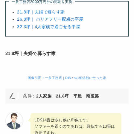
一条工務店2000万円台の間取り実例
21.8坪｜夫婦で暮らす家
26.8坪｜ バリアフリー配慮の平屋
32.3坪｜4人家族で過ごせる平屋
21.8坪｜夫婦で暮らす家
画像引用：一条工務店｜DINKsの価値観に合った家
条件：
2人家族
21.8坪
平屋
南道路
LDK14畳は少し狭い印象です。
ソファーを置くのであれば、最低でも18畳は
必要ですね。