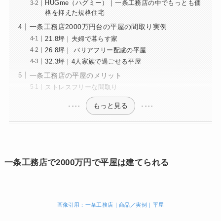
HUGme（ハグミー）｜一条工務店の中でもっとも価
格を抑えた規格住宅
一条工務店2000万円台の平屋の間取り実例
21.8坪｜夫婦で暮らす家
26.8坪｜ バリアフリー配慮の平屋
32.3坪｜4人家族で過ごせる平屋
一条工務店の平屋のメリット
ストレスフリーな間取り
もっと見る
一条工務店で2000万円で平屋は建てられる
画像引用：一条工務店｜商品／実例｜平屋