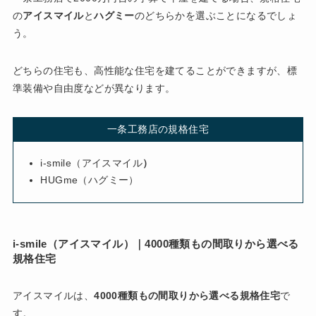
の
アイスマイル
と
ハグミー
のどちらかを選ぶことになるでしょ
う。
どちらの住宅も、高性能な住宅を建てることができますが、標
準装備や自由度などが異なります。
一条工務店の規格住宅
i-smile（アイスマイル
）
HUGme（ハグミー）
i-smile（アイスマイル
）
｜4000種類もの間取りから選べる
規格住宅
アイスマイルは、
4000種類もの間取りから選べる規格住宅
で
す。