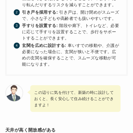
り転んだりするリスクを減らすことができます。
引き戸を採用する:
引き戸は、開け閉めがスムーズ
で、小さな子どもや高齢者でも扱いやすいです。
手すりを設置する:
階段や廊下、トイレなど、必要
に応じて手すりを設置することで、歩行をサポー
トすることができます。
玄関を広めに設計する:
車いすでの移動や、介護が
必要になった場合に、玄関が狭いと不便です。広
めの玄関を確保することで、スムーズな移動が可
能になります。
この辺りに気を付けて、新築の時に設計して
おくと、長く安心して住み続けることができ
ますよ！
天井が高く開放感がある