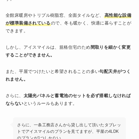
全館床暖房やトリプル樹脂窓、全面タイルなど、
高性能な設備
が標準装備されている
ので、冬も暖かく、快適に暮らすことが
できます。
しかし、アイスマイルは、規格住宅のため
間取りを細かく変更
することができません。
また、平屋でつけたいと希望されることの多い
勾配天井がつく
れません。
さらに、
太陽光パネルと蓄電池のセットを必ず搭載しなければ
ならない
というルールもあります。
さらに、一条工務店さんから貸し出して頂いたタブレッ
トでアイスマイルのプランを見てますが、平屋の4LDK
のプランが1つしかない、、、