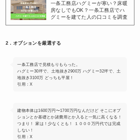
一条工務店ハグミーが寒い？床暖
房なしでもOK？一条工務店でハ
グミーを建てた人の口コミを調査
2．オプションを厳選する
一条工務店で見積もりもらった。
ハグミー30坪で、土地抜き2900万 ハグミー32坪で、土
地抜き3100万 どっちも平屋！
引用：X
建物本体は1600万円〜1700万円なんだけど そこにオプ
ションとか基礎とか諸費用とか入ると一気に高くなる！
つまり！ 家は！少なくとも！ １０００万円代では完成
しない！
引用：X