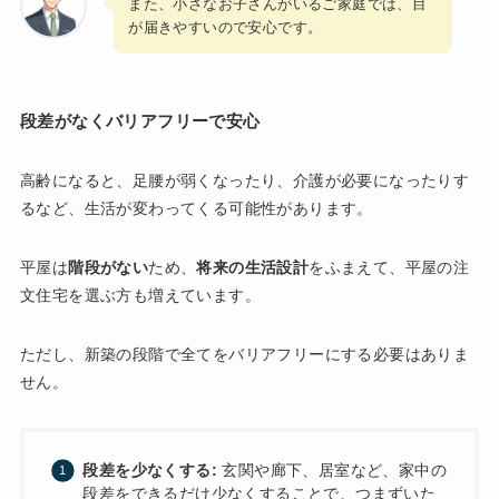
また、小さなお子さんがいるご家庭では、目
が届きやすいので安心です。
段差がなくバリアフリーで安心
高齢になると、足腰が弱くなったり、介護が必要になったりす
るなど、生活が変わってくる可能性があります。
平屋は
階段がない
ため、
将来の生活設計
をふまえて、平屋の注
文住宅を選ぶ方も増えています。
ただし、新築の段階で全てをバリアフリーにする必要はありま
せん。
段差を少なくする:
玄関や廊下、居室など、家中の
段差をできるだけ少なくすることで、つまずいた