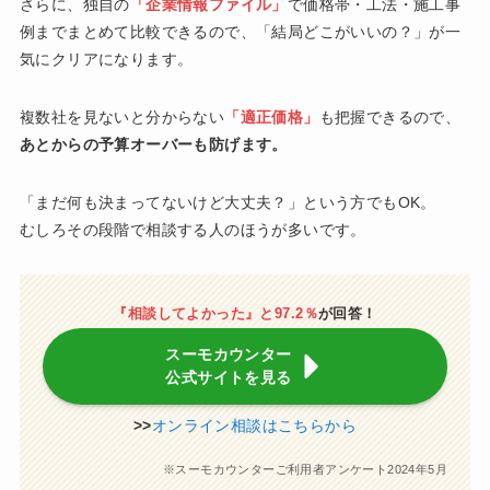
さらに、独自の
「企業情報ファイル」
で価格帯・工法・施工事
例までまとめて比較できるので、「結局どこがいいの？」が一
気にクリアになります。
複数社を見ないと分からない
「適正価格」
も把握できるので、
あとからの予算オーバーも防げます。
「まだ何も決まってないけど大丈夫？」という方でもOK。
むしろその段階で相談する人のほうが多いです。
『相談してよかった』と97.2％
が回答！
スーモカウンター
公式サイトを見る
>>
オンライン相談はこちらから
※スーモカウンターご利用者アンケート2024年5月