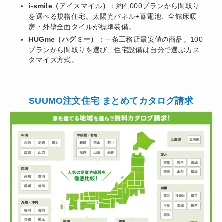
i-smile（
アイスマイル
）
：約4,000プランから間取り
を選べる規格住宅。太陽光パネル+蓄電池、全館床暖
房・外壁全面タイルが標準装備。
HUGme（ハグミー）
：一条工務店最安値の商品。100
プランから間取りを選び、住宅設備は自分で選ぶカス
タマイズ方式。
SUUMO注文住宅 まとめてカタログ請求