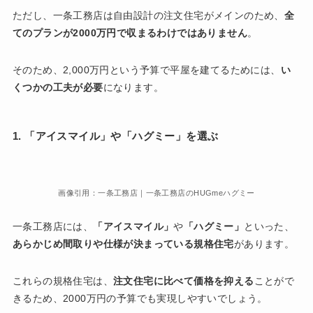
ただし、一条工務店は自由設計の注文住宅がメインのため、
全
てのプランが2000万円で収まるわけではありません
。
そのため、2,000万円という予算で平屋を建てるためには、
い
くつかの工夫が必要
になります。
1.
「アイスマイル」
や
「ハグミー」
を選ぶ
画像引用：一条工務店｜一条工務店のHUGmeハグミー
一条工務店には、
「アイスマイル」
や
「ハグミー」
といった、
あらかじめ間取りや仕様が決まっている規格住宅
があります。
これらの規格住宅は、
注文住宅に比べて価格を抑える
ことがで
きるため、2000万円の予算でも実現しやすいでしょう。