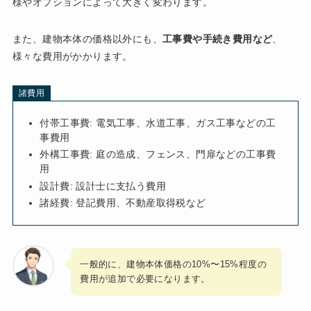
様やオプションによって大きく変わります。
また、建物本体の価格以外にも、
工事費や手続き費用など
、
様々な費用がかかります。
諸費用
付帯工事費: 電気工事、水道工事、ガス工事などの工
事費用
外構工事費: 庭の造成、フェンス、門扉などの工事費
用
設計費: 設計士に支払う費用
諸経費: 登記費用、不動産取得税など
一般的に、建物本体価格の10%〜15%程度の
費用が追加で必要になります。