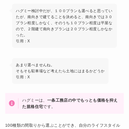
ハグミー検討中だが、１００プランも選べると思ってい
たが、南向きで建てることを決めると、南向きでは３０
プラン程度しかなく、そのうち１０プラン程度は平屋な
ので、２階建て南向きプランは２０プラン程度しかなか
った。
引用：X
あまり選べませんね。
そもそも駐車場など考えたら土地にはまるかどうか
引用：X
ハグミーは、
一条工務店の中でもっとも価格を抑え
た規格住宅
です。
100種類の間取りから選ぶことができ、自分のライフスタイル