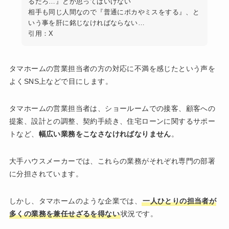
るだろ…』とか思ってはいけない
相手も同じ人間なので『普通にポカやミスをする』、と
いう事を肝に銘じなければならない…
引用：X
タマホームの営業担当者の方の対応に不満を感じたという声を
よくSNS上などで目にします。
タマホームの営業担当者は、ショールームでの接客、顧客への
提案、設計との調整、契約手続き、住宅ローンに関するサポー
トなど、
幅広い業務をこなさなければなりません
。
大手ハウスメーカーでは、これらの業務がそれぞれ専門の部署
に分担されています。
しかし、タマホームのような企業では、
一人ひとりの担当者が
多くの業務を兼任せざるを得ない
状況です。