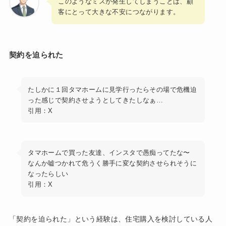
このようなミスが発生してしまうことは、顧
客にとって大きな不安につながります。
契約を迫られた
たしかに１回タマホームに見学行ったらその場で危機迫
った感じで契約させようとしてきたしなぁ…
引用：X
タマホームで買った友達、インスタで愚痴ってたな〜
なんか嘘つかれて危うく勝手に変な契約させられそうに
なったらしい
引用：X
「契約を迫られた」という経験は、住宅購入を検討している人