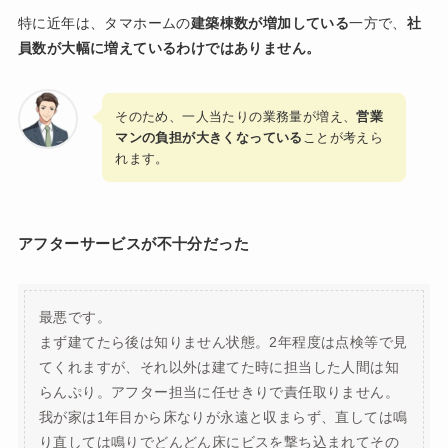
特に近年は、タマホームの
建築棟数が増加している
一方で、
社
員数が大幅に増えているわけではありません。
そのため、一人当たりの業務量が増え、
営業
マンの負担が大きくなっている
ことが考えら
れます。
アフターサービスが不十分だった
最悪です。
まず建てたら後は知りません状態。2年程度は点検等で見
てくれますが、それ以外は建てた時に担当した人間は知
らんぷり。アフター担当に任せきりで責任取りません。
我が家は1年目から床なりが永遠と収まらず、直しては鳴
り直しては鳴りでどんどん床にビスを撃ち込まれてその