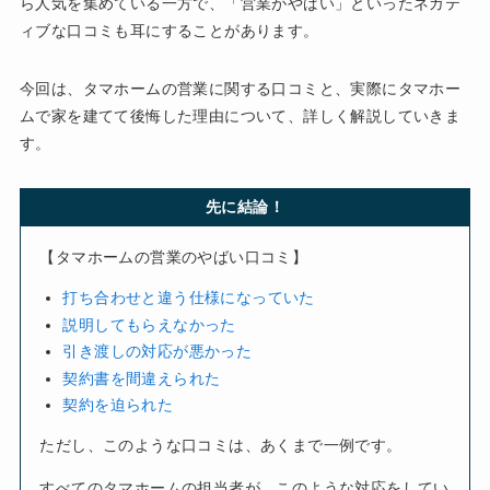
ら人気を集めている一方で、「営業がやばい」といったネガテ
ィブな口コミも耳にすることがあります。
今回は、タマホームの営業に関する口コミと、実際にタマホー
ムで家を建てて後悔した理由について、詳しく解説していきま
す。
先に結論！
【タマホームの営業のやばい口コミ】
打ち合わせと違う仕様になっていた
説明してもらえなかった
引き渡しの対応が悪かった
契約書を間違えられた
契約を迫られた
ただし、このような口コミは、あくまで一例です。
すべてのタマホームの担当者が、このような対応をしてい