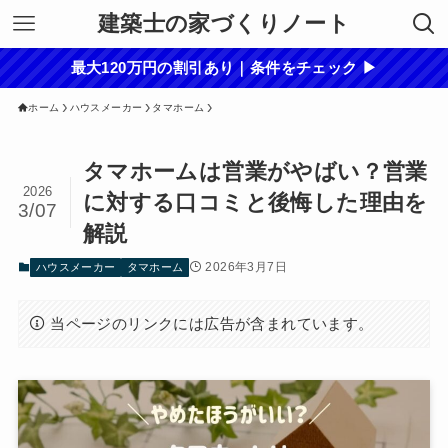
建築士の家づくりノート
最大120万円の割引あり｜条件をチェック ▶
ホーム
ハウスメーカー
タマホーム
タマホームは営業がやばい？営業
2026
に対する口コミと後悔した理由を
3/07
解説
2026年3月7日
ハウスメーカー
タマホーム
当ページのリンクには広告が含まれています。