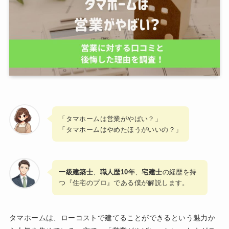
「タマホームは営業がやばい？」
「タマホームはやめたほうがいいの？」
一級建築士
、
職人歴10年
、
宅建士
の経歴を持
つ『住宅のプロ』である僕が解説します。
タマホームは、ローコストで建てることができるという魅力か