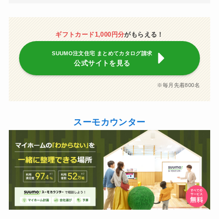
ギフトカード1,000円分
がもらえる！
SUUMO注文住宅 まとめてカタログ請求
公式サイトを見る
※毎月先着800名
スーモカウンター