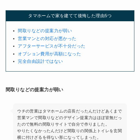
タマホームで家を建てて後悔した理由5つ
間取りなどの提案力が弱い
営業マンとの対応が悪かった
アフターサービスが不十分だった
オプション費用が高額になった
完全自由設計ではない
間取りなどの提案力が弱い
ウチの営業はタマホームの店長だったんだけどあくまで
営業マンで間取りなどのデザイン提案力はほぼ皆無だっ
たので無料の間取りサイトで自分で作りました。
やりたくなかったんだけど間取りの関係上トイレを玄関
横に付けざるを得ない形になってしまった。