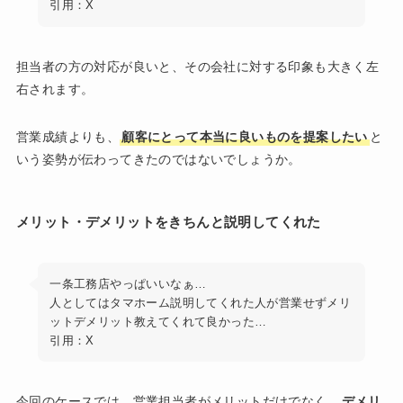
引用：X
担当者の方の対応が良いと、その会社に対する印象も大きく左
右されます。
営業成績よりも、
顧客にとって本当に良いものを提案したい
と
いう姿勢が伝わってきたのではないでしょうか。
メリット・デメリットをきちんと説明してくれた
一条工務店やっぱいいなぁ…
人としてはタマホーム説明してくれた人が営業せずメリ
ットデメリット教えてくれて良かった…
引用：X
今回のケースでは、営業担当者がメリットだけでなく、
デメリ