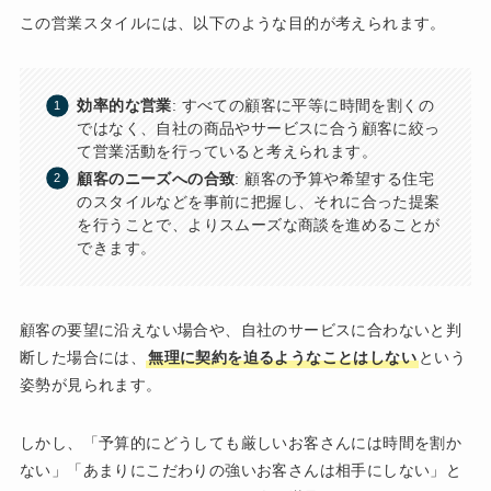
この営業スタイルには、以下のような目的が考えられます。
効率的な営業
: すべての顧客に平等に時間を割くの
ではなく、自社の商品やサービスに合う顧客に絞っ
て営業活動を行っていると考えられます。
顧客のニーズへの合致
: 顧客の予算や希望する住宅
のスタイルなどを事前に把握し、それに合った提案
を行うことで、よりスムーズな商談を進めることが
できます。
顧客の要望に沿えない場合や、自社のサービスに合わないと判
断した場合には、
無理に契約を迫るようなことはしない
という
姿勢が見られます。
しかし、「予算的にどうしても厳しいお客さんには時間を割か
ない」「あまりにこだわりの強いお客さんは相手にしない」と