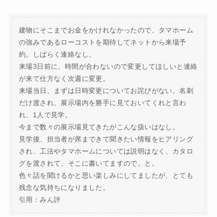
建物にそこまでお金をかけれなかったので、タマホーム
の強みであるローコストを期待してネットから来場予
約。しばらく連絡なし。
来場3日前に、時間が合わないので変更してほしいと連絡
が来て仕方なく次週に変更。
来場当日、まずは日時変更についてお詫びがない。名刺
だけ渡され、展示場内を勝手に見ておいてくれと言わ
れ、1人で見学。
今まで数々の展示場見てきたがこんな扱いはなし。
見学後、担当者が席まできて聞きたい情報をヒアリング
され、工法やタマホームについては説明はなく、カタロ
グを渡されて、そこに書いてますので。と。
色々話を聞けるかと思い楽しみにしてましたが、とても
残念な気持ちになりました。
引用：みん評