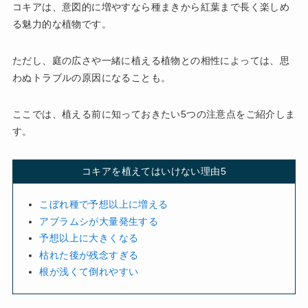
コキアは、意図的に増やすなら種まきから紅葉まで長く楽しめ
る魅力的な植物です。
ただし、庭の広さや一緒に植える植物との相性によっては、思
わぬトラブルの原因になることも。
ここでは、植える前に知っておきたい5つの注意点をご紹介しま
す。
コキアを植えてはいけない理由5
こぼれ種で予想以上に増える
アブラムシが大量発生する
予想以上に大きくなる
枯れた後が残念すぎる
根が浅くて倒れやすい