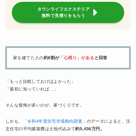
タウンライフエクステリア
無料で見積りをもらう
家を建てた人の
約8割が
「心残り」がある
と回答
「もっと比較しておけばよかった」
「最初に知っていれば…」
そんな後悔が多いのが、家づくりです。
しかも、
「令和4年度住宅市場動向調査」
のデータによると、注
文住宅の平均建築費は土地代込みで
約5,436万円。