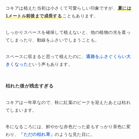
コキアは植えた当初は小さくて可愛らしい印象ですが、
夏には
1メートル前後まで成長する
こともあります。
しっかりスペースを確保して植えないと、他の植物の光を遮っ
てしまったり、動線をふさいでしまうことも。
スペースに収まると思って植えたのに、
通路をふさぐくらい大
きくなった
という声もあります。
枯れた後が残念すぎる
コキアは一年草なので、秋に紅葉のピークを迎えたあとは枯れ
てしまいます。
冬になるころには、鮮やかな赤色だった姿もすっかり茶色に変
わり、
「ただの枯れ草」
のような見た目に。