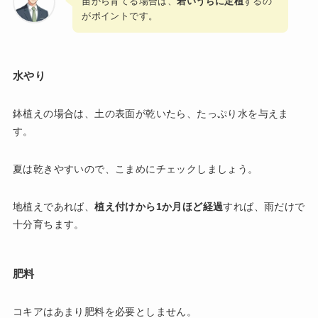
苗から育てる場合は、
若いうちに定植
するの
がポイントです。
水やり
鉢植えの場合は、土の表面が乾いたら、たっぷり水を与えま
す。
夏は乾きやすいので、こまめにチェックしましょう。
地植えであれば、
植え付けから1か月ほど経過
すれば、雨だけで
十分育ちます。
肥料
コキアはあまり肥料を必要としません。