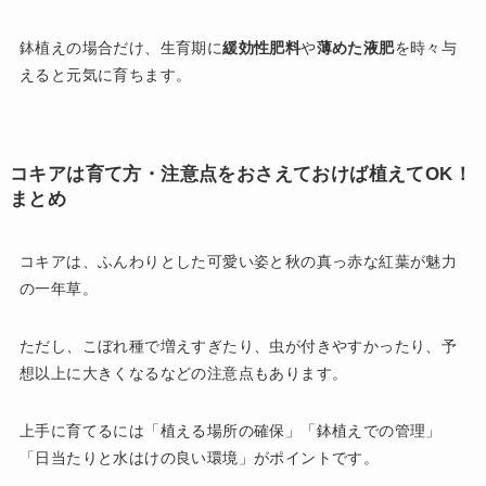
鉢植えの場合だけ、生育期に
緩効性肥料
や
薄めた液肥
を時々与
えると元気に育ちます。
コキアは育て方・注意点をおさえておけば植えてOK！
まとめ
コキアは、ふんわりとした可愛い姿と秋の真っ赤な紅葉が魅力
の一年草。
ただし、こぼれ種で増えすぎたり、虫が付きやすかったり、予
想以上に大きくなるなどの注意点もあります。
上手に育てるには「植える場所の確保」「鉢植えでの管理」
「日当たりと水はけの良い環境」がポイントです。