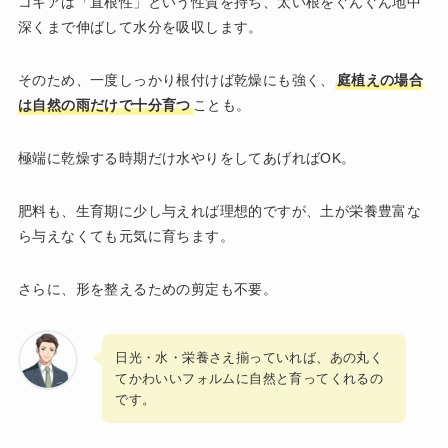
コキアは「直根性」という性質を持ち、太い根をぐんぐん地中
深くまで伸ばして水分を吸収します。
そのため、一度しっかり根付けば乾燥にも強く、
庭植えの場合
は自然の雨だけで十分育つ
ことも。
極端に乾燥する時期だけ水やりをしてあげればOK。
肥料も、生育期に少し与えれば理想的ですが、土が栄養豊富な
ら与えなくても元気に育ちます。
さらに、形を整えるための剪定も不要。
日光・水・栄養さえ揃っていれば、あの丸く
てかわいいフォルムに自然と育ってくれるの
です。