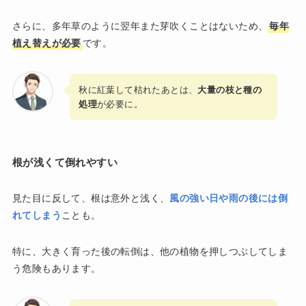
さらに、多年草のように翌年また芽吹くことはないため、
毎年
植え替えが必要
です。
秋に紅葉して枯れたあとは、
大量の枝と種の
処理
が必要に。
根が浅くて倒れやすい
見た目に反して、根は意外と浅く、
風の強い日や雨の後には倒
れてしまう
ことも。
特に、大きく育った後の転倒は、他の植物を押しつぶしてしま
う危険もあります。