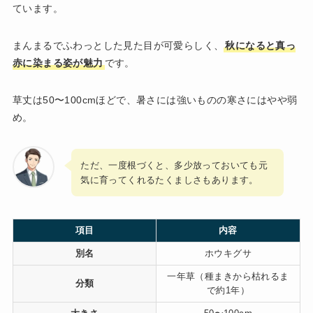
ています。
まんまるでふわっとした見た目が可愛らしく、
秋になると真っ
赤に染まる姿が魅力
です。
草丈は50〜100cmほどで、暑さには強いものの寒さにはやや弱
め。
ただ、一度根づくと、多少放っておいても元
気に育ってくれるたくましさもあります。
項目
内容
別名
ホウキグサ
一年草（種まきから枯れるま
分類
で約1年）