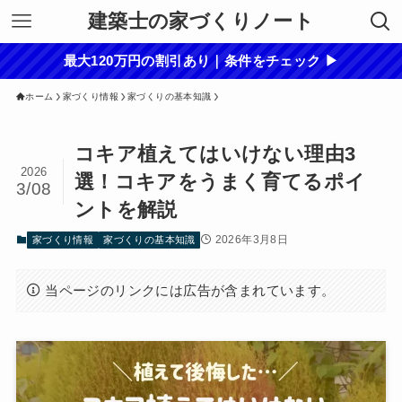
建築士の家づくりノート
最大120万円の割引あり｜条件をチェック ▶
ホーム
家づくり情報
家づくりの基本知識
コキア植えてはいけない理由3
2026
選！コキアをうまく育てるポイ
3/08
ントを解説
2026年3月8日
家づくり情報
家づくりの基本知識
当ページのリンクには広告が含まれています。