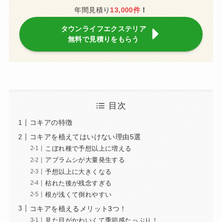
年間見積り
13,000件
！
タウンライフエクステリア
無料で見積りをもらう
目次
コキアの特徴
コキアを植えてはいけない理由5選
こぼれ種で予想以上に増える
アブラムシが大量発生する
予想以上に大きくなる
枯れた後が残念すぎる
根が浅くて倒れやすい
コキアを植えるメリット3つ！
見た目がかわいくて季節感たっぷり！