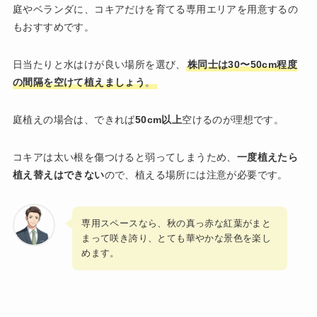
庭やベランダに、コキアだけを育てる専用エリアを用意するの
もおすすめです。
日当たりと水はけが良い場所を選び、
株同士は30〜50cm程度
の間隔を空けて植えましょう
。
庭植えの場合は、できれば
50cm以上
空けるのが理想です。
コキアは太い根を傷つけると弱ってしまうため、
一度植えたら
植え替えはできない
ので、植える場所には注意が必要です。
専用スペースなら、秋の真っ赤な紅葉がまと
まって咲き誇り、とても華やかな景色を楽し
めます。