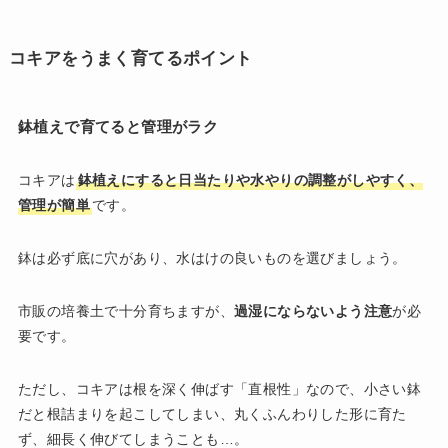
コキアをうまく育てるポイント
鉢植えで育てると管理がラク
コキアは
鉢植えにすると日当たりや水やりの調整がしやすく、
管理が簡単
です。
鉢は必ず底に穴があり、水はけの良いものを選びましょう。
市販の培養土で十分育ちますが、
過湿にならないよう注意
が必
要です。
ただし、コキアは根を深く伸ばす「直根性」なので、小さい鉢
だと根詰まりを起こしてしまい、丸くふんわりした形に育た
ず、細長く伸びてしまうことも…。