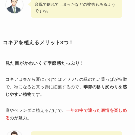
台風で倒れてしまったなどの被害もあるよう
ですね。
コキアを植えるメリット3つ！
見た目がかわいくて季節感たっぷり！
コキアは春から夏にかけてはフワフワの緑の丸い葉っぱが特徴
で、秋になると真っ赤に紅葉するので、
季節の移り変わりを感
じやすい植物
です。
庭やベランダに植えるだけで、
一年の中で違った表情を楽しめ
る
のが魅力。