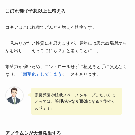
こぼれ種で予想以上に増える
コキアはこぼれ種でどんどん増える植物です。
一見ありがたい性質にも思えますが、翌年には思わぬ場所から
芽を出し、「えっここにも？」と驚くことに…。
繁殖力が強いため、コントロールせずに植えると手に負えなく
なり、
「雑草化」してしまう
ケースもあります。
家庭菜園や植栽スペースをキープしたい方に
とっては、
管理がかなり面倒
になる可能性が
あります。
アブラムシが大量発生する