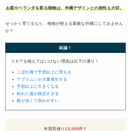
お庭やベランダを彩る植物は、外構デザインとの相性も大切。
せっかく育てるなら、植物が映える素敵な外構にしてみません
か？
結論！
コキアを植えてはいけない理由は以下の通り！
こぼれ種で予想以上に増える
アブラムシが大量発生する
予想以上に大きくなる
枯れた後が残念すぎる
根が浅くて倒れやすい
年間見積り
13,000件
！