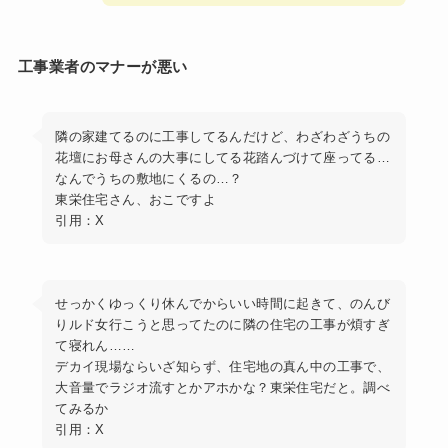
工事業者のマナーが悪い
隣の家建てるのに工事してるんだけど、わざわざうちの
花壇にお母さんの大事にしてる花踏んづけて座ってる…
なんでうちの敷地にくるの…？
東栄住宅さん、おこですよ
引用：X
せっかくゆっくり休んでからいい時間に起きて、のんび
りルド女行こうと思ってたのに隣の住宅の工事が煩すぎ
て寝れん……
デカイ現場ならいざ知らず、住宅地の真ん中の工事で、
大音量でラジオ流すとかアホかな？東栄住宅だと。調べ
てみるか
引用：X