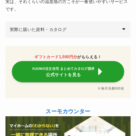
実は、それくらいの温度感の方こそが一番使いやすいサービス
です。
実際に届いた資料・カタログ
ギフトカード1,000円分
がもらえる！
SUUMO注文住宅 まとめてカタログ請求
公式サイトを見る
※毎月先着800名
スーモカウンター