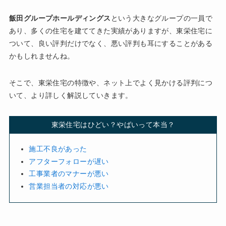
飯田グループホールディングス
という大きなグループの一員で
あり、多くの住宅を建ててきた実績がありますが、東栄住宅に
ついて、良い評判だけでなく、悪い評判も耳にすることがある
かもしれませんね。
そこで、東栄住宅の特徴や、ネット上でよく見かける評判につ
いて、より詳しく解説していきます。
東栄住宅はひどい？やばいって本当？
施工不良があった
アフターフォローが遅い
工事業者のマナーが悪い
営業担当者の対応が悪い