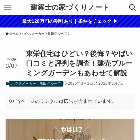
建築士の家づくりノート
最大120万円の割引あり｜条件をチェック ▶
ホーム
ハウスメーカー
飯田グループ
東栄住宅はひどい？後悔？やばい
2026
口コミと評判を調査！建売ブルー
3/07
ミングガーデンもあわせて解説
2026年3月3日
2026年3月7日
ハウスメーカー
飯田グループ
当ページのリンクには広告が含まれています。