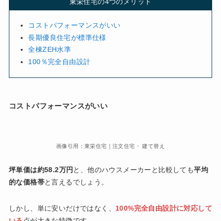
東栄住宅の4つのメリット
コストパフォーマンスがいい
長期優良住宅が標準仕様
全棟ZEH水準
100％完全自由設計
コストパフォーマンスがいい
画像引用：東栄住宅｜注文住宅・ 建て替え
坪単価は約58.2万円
と、他のハウスメーカーと比較しても
平均
的な価格帯
と言えるでしょう。
しかし、単に安いだけではなく、
100%完全自由設計に対応して
いる
点が大きな特徴です。