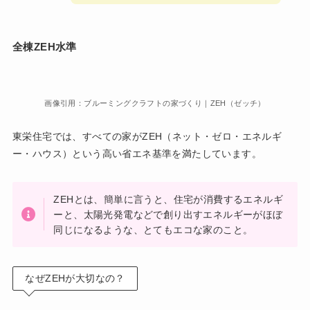
全棟ZEH水準
画像引用：ブルーミングクラフトの家づくり｜ZEH（ゼッチ）
東栄住宅では、すべての家がZEH（ネット・ゼロ・エネルギ
ー・ハウス）という高い省エネ基準を満たしています。
ZEHとは、簡単に言うと、住宅が消費するエネルギ
ーと、太陽光発電などで創り出すエネルギーがほぼ
同じになるような、とてもエコな家のこと。
なぜZEHが大切なの？