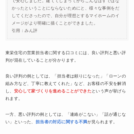
で安心しました。建ててしまってからこんなはずではな
かったということにならないためにと、様々な事例をだ
してくださったので、自分が理想とするマイホームのイ
メージがより明確に描くことができました。
引用：みん評
東栄住宅の営業担当者に関する口コミには、良い評判と悪い評
判が混在していることが分かります。
良い評判の例としては、「担当者は頼りになった」「ローンの
組み方など、丁寧に教えてくれた」など、お客様の不安を解消
し、
安心して家づくりを進めることができた
という声が挙げら
れます。
一方、悪い評判の例としては、「連絡がこない」「話が通じな
い」といった、
担当者の対応に関する不満
が見られます。