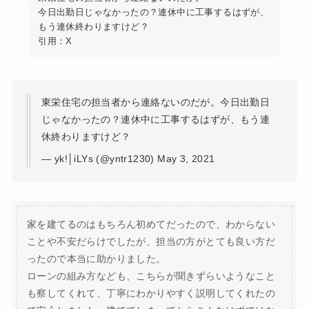
今日出勤日じゃなかったの？連休中に工事するはずが、
もう連休終わりますけど？
引用：X
東栄住宅の担当者から連絡ないのだが。今日出勤日
じゃなかったの？連休中に工事するはずが、もう連
休終わりますけど？
— yk!│iLYs (@yntr1230) May 3, 2021
家を建てるのはもちろん初めてだったので、わからない
ことや不安だらけでしたが、担当の方がとても良い方だ
ったので本当に助かりました。
ローンの組み方なども、こちらが聞きずらいようなこと
も察してくれて、丁寧にわかりやすく説明してくれたの