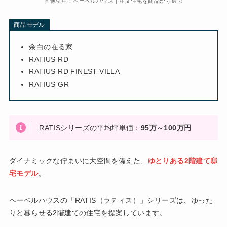
画像引用：へーベルハウス｜注文住宅を商品から選ぶ
商品モデル
余白の在る家
RATIUS RD
RATIUS RD FINEST VILLA
RATIUS GR
RATISシリーズの平均坪単価：
95万～100万円
ダイナミックな佇まいに大空間を備えた、
ゆとりある2階建て邸
宅モデル
。
ヘーベルハウスの「RATIS（ラティス）」シリーズは、ゆった
りと暮らせる2階建ての住宅を提案しています。