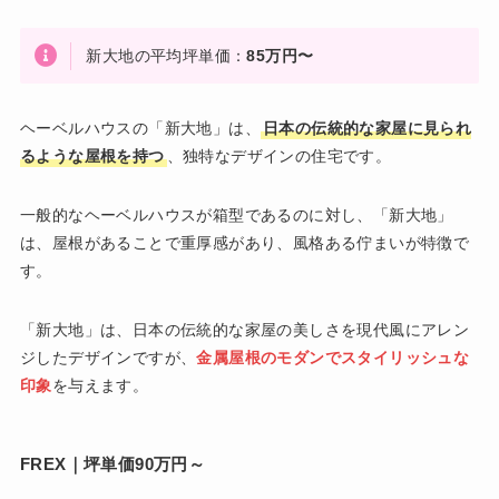
新大地の平均坪単価：
85万円〜
ヘーベルハウスの「新大地」は、
日本の伝統的な家屋に見られ
るような屋根を持つ
、独特なデザインの住宅です。
一般的なヘーベルハウスが箱型であるのに対し、「新大地」
は、屋根があることで重厚感があり、風格ある佇まいが特徴で
す。
「新大地」は、日本の伝統的な家屋の美しさを現代風にアレン
ジしたデザインですが、
金属屋根のモダンでスタイリッシュな
印象
を与えます。
FREX｜坪単価
90万円～