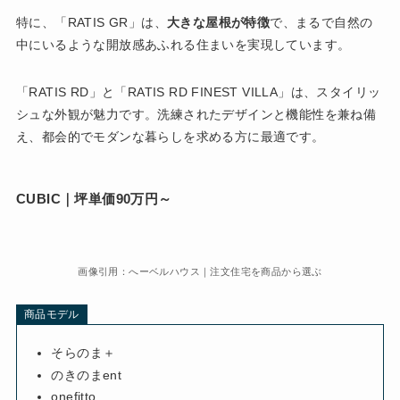
特に、「RATIS GR」は、
大きな屋根が特徴
で、まるで自然の
中にいるような開放感あふれる住まいを実現しています。
「RATIS RD」と「RATIS RD FINEST VILLA」は、スタイリッ
シュな外観が魅力です。洗練されたデザインと機能性を兼ね備
え、都会的でモダンな暮らしを求める方に最適です。
CUBIC｜坪単価90万円～
画像引用：へーベルハウス｜注文住宅を商品から選ぶ
商品モデル
そらのま＋
のきのまent
onefitto