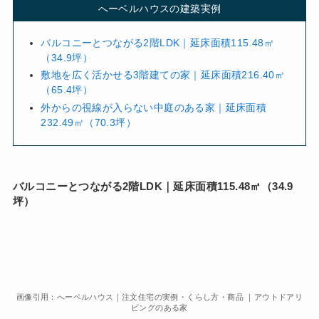
へーベルハウスの建築実例
バルコニーとつながる2階LDK｜延床面積115.48㎡
（34.9坪）
敷地を広く活かせる3階建ての家｜延床面積216.40㎡
（65.4坪）
外からの視線が入らない中庭のある家｜延床面積
232.49㎡（70.3坪）
バルコニーとつながる2階LDK｜延床面積115.48㎡（34.9
坪）
画像引用：へーベルハウス｜注文住宅の実例・くらし方・商品 ｜アウトドアリ
ビングのある家