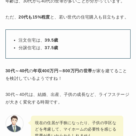
年齢は、30代から40代の世帯が多いことが分かっています。
ただ、
20代も15%程度
と、若い世代の住宅購入も目立ちます。
注文住宅は、
39.5歳
分譲住宅は、
37.5歳
30代～40代
の
年収400万円～800万円の世帯
が家を建てること
を検討しているようですね！
30代～40代は、結婚、出産、子供の成長など、ライフステージ
が大きく変化する時期です。
現在の住居が手狭になったり、子供の学区な
どを考慮して、マイホームの必要性を感じる
世帯が多いからかもしれません。