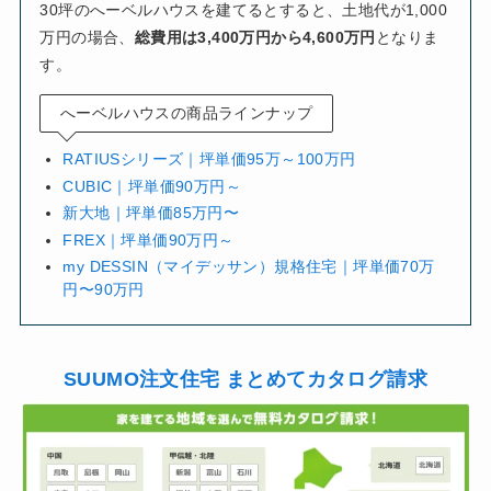
30坪のへーベルハウスを建てるとすると、土地代が1,000
万円の場合、
総費用は3,400万円から4,600万円
となりま
す。
へーベルハウスの商品ラインナップ
RATIUSシリーズ｜坪単価95万～100万円
CUBIC｜坪単価90万円～
新大地｜坪単価85万円〜
FREX｜坪単価90万円～
my DESSIN（マイデッサン）規格住宅｜坪単価70万
円〜90万円
SUUMO注文住宅 まとめてカタログ請求