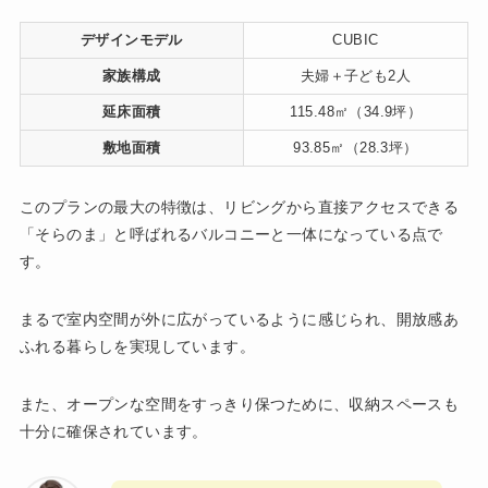
デザインモデル
CUBIC
家族構成
夫婦＋子ども2人
延床面積
115.48㎡（34.9坪）
敷地面積
93.85㎡（28.3坪）
このプランの最大の特徴は、リビングから直接アクセスできる
「そらのま」と呼ばれるバルコニーと一体になっている点で
す。
まるで室内空間が外に広がっているように感じられ、開放感あ
ふれる暮らしを実現しています。
また、オープンな空間をすっきり保つために、収納スペースも
十分に確保されています。