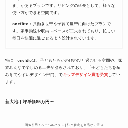
ま」があるプランです。リビングの延長として、様々な
使い方ができる空間です。
onefitto：
共働き世帯や子育て世帯に向けたプランで
す。家事動線や収納スペースが工夫されており、忙しい
毎日を快適に過ごせるよう設計されています。
特に、onefittoは、子どもたちがのびのびと過ごせる空間や、家
族みんなで楽しめる工夫が凝らされており、「子どもたちを産
み育てやすいデザイン部門」で
キッズデザイン賞を受賞
してい
ます。
新大地｜坪単価
85万円〜
画像引用：へーベルハウス｜注文住宅を商品から選ぶ