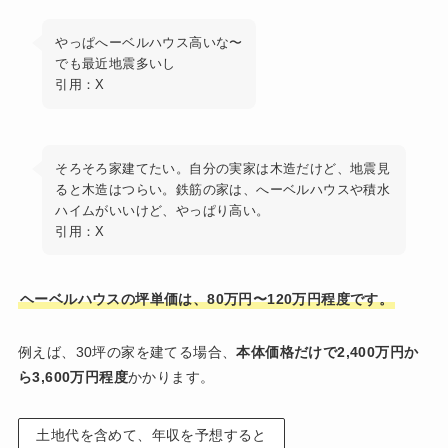
やっぱへーベルハウス高いな〜
でも最近地震多いし
引用：X
そろそろ家建てたい。自分の実家は木造だけど、地震見
ると木造はつらい。鉄筋の家は、へーベルハウスや積水
ハイムがいいけど、やっぱり高い。
引用：X
ヘーベルハウスの坪単価は、80万円〜120万円程度です。
例えば、30坪の家を建てる場合、
本体価格だけで2,400万円か
ら3,600万円程度
かかります。
土地代を含めて、年収を予想すると