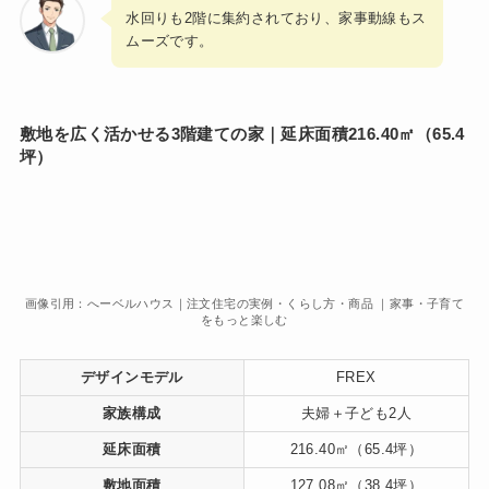
水回りも2階に集約されており、家事動線もス
ムーズです。
敷地を広く活かせる3階建ての家｜延床面積216.40㎡（65.4
坪）
画像引用：へーベルハウス｜注文住宅の実例・くらし方・商品 ｜家事・子育て
をもっと楽しむ
デザインモデル
FREX
家族構成
夫婦＋子ども2人
延床面積
216.40㎡（65.4坪）
敷地面積
127.08㎡（38.4坪）