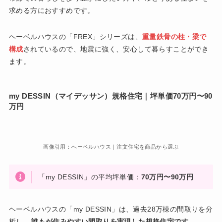
求める方におすすめです。
ヘーベルハウスの「FREX」シリーズは、
重量鉄骨の柱・梁で
構成
されているので、地震に強く、安心して暮らすことができ
ます。
my DESSIN（マイデッサン）規格住宅｜坪単価
70万円〜90
万円
画像引用：へーベルハウス｜注文住宅を商品から選ぶ
「my DESSIN」の平均坪単価：
70万円〜90万円
ヘーベルハウスの「my DESSIN」は、過去28万棟の間取りを分
析し、
誰もが住みやすい間取りを実現した規格住宅です。