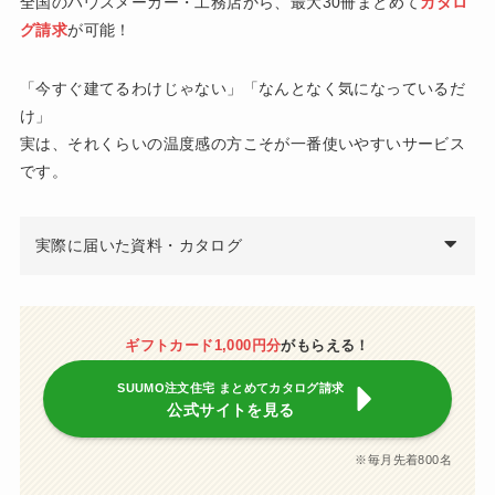
全国のハウスメーカー・工務店から、最大30冊まとめて
カタロ
グ請求
が可能！
「今すぐ建てるわけじゃない」「なんとなく気になっているだ
け」
実は、それくらいの温度感の方こそが一番使いやすいサービス
です。
実際に届いた資料・カタログ
ギフトカード1,000円分
がもらえる！
SUUMO注文住宅 まとめてカタログ請求
公式サイトを見る
※毎月先着800名