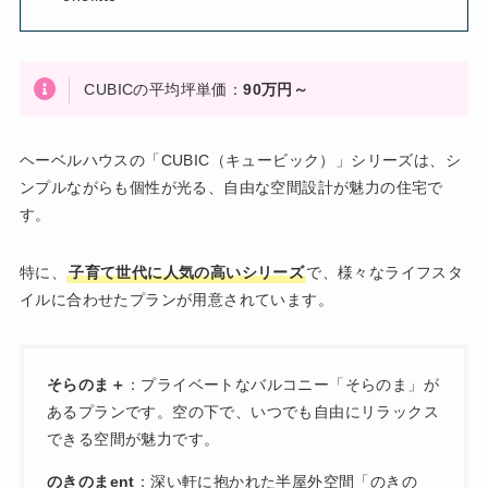
CUBICの平均坪単価：
90万円～
ヘーベルハウスの「CUBIC（キュービック）」シリーズは、シ
ンプルながらも個性が光る、自由な空間設計が魅力の住宅で
す。
特に、
子育て世代に人気の高いシリーズ
で、様々なライフスタ
イルに合わせたプランが用意されています。
そらのま＋
：プライベートなバルコニー「そらのま」が
あるプランです。空の下で、いつでも自由にリラックス
できる空間が魅力です。
のきのまent
：深い軒に抱かれた半屋外空間「のきの