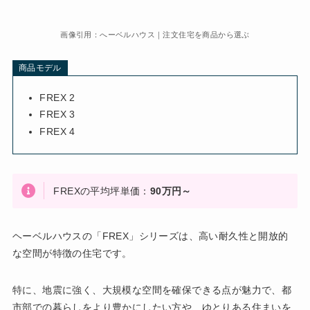
画像引用：へーベルハウス｜注文住宅を商品から選ぶ
商品モデル
FREX 2
FREX 3
FREX 4
FREXの平均坪単価：
90万円～
ヘーベルハウスの「FREX」シリーズは、高い耐久性と開放的
な空間が特徴の住宅です。
特に、地震に強く、大規模な空間を確保できる点が魅力で、都
市部での暮らしをより豊かにしたい方や、ゆとりある住まいを