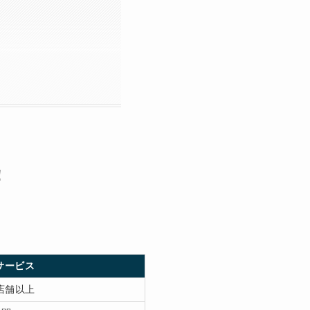
！
サービス
店舗以上