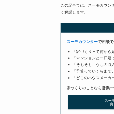
この記事では、スーモカウン
く解説します。
スーモカウンター
で相談で
「家づくりって何から
「マンションと一戸建
「そもそも、うちの収
「予算っていくらまで
「どこのハウスメーカ
家づくりのことなら
営業一
スー
良