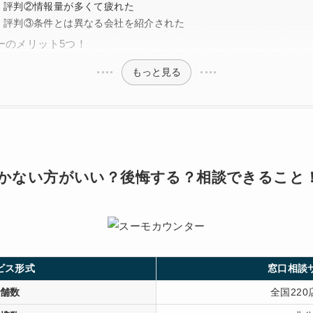
・評判②情報量が多くて疲れた
・評判③条件とは異なる会社を紹介された
ーのメリット5つ！
もっと見る
かない方がいい？後悔する？相談できること
ビス形式
窓口相談
舗数
全国220