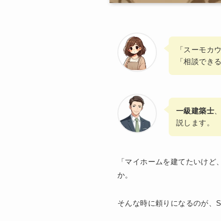
「スーモカ
「相談でき
一級建築士
説します。
「マイホームを建てたいけど
か。
そんな時に頼りになるのが、S