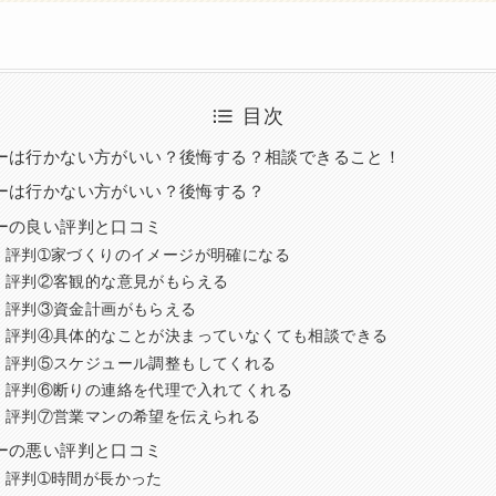
目次
ーは行かない方がいい？後悔する？相談できること！
ーは行かない方がいい？後悔する？
ーの良い評判と口コミ
・評判➀家づくりのイメージが明確になる
・評判②客観的な意見がもらえる
・評判③資金計画がもらえる
・評判④具体的なことが決まっていなくても相談できる
・評判⑤スケジュール調整もしてくれる
・評判⑥断りの連絡を代理で入れてくれる
・評判⑦営業マンの希望を伝えられる
ーの悪い評判と口コミ
・評判➀時間が長かった