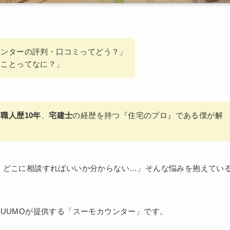
ウンターの評判・口コミってどう？」
ることってなに？」
、
職人歴10年
、
宅建士
の経歴を持つ『住宅のプロ』である僕が解
、どこに相談すればいいか分からない…」そんな悩みを抱えてい
UUMOが提供する「スーモカウンター」です。