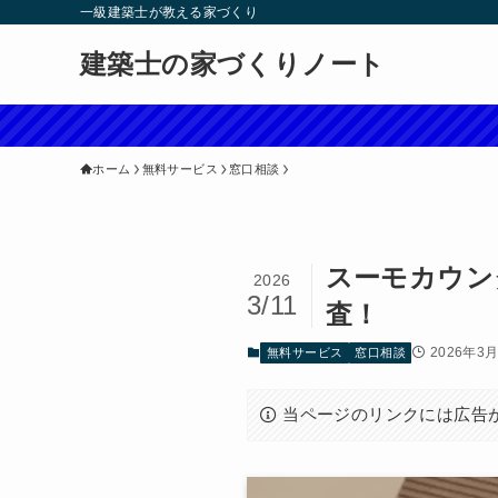
一級建築士が教える家づくり
建築士の家づくりノート
ホーム
無料サービス
窓口相談
スーモカウン
2026
3/11
査！
2026年3
無料サービス
窓口相談
当ページのリンクには広告