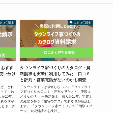
タログ請求
カタログ請求
トおすす
タウンライフ家づくりのカタログ・資
使い分け
料請求を実際に利用してみた！口コミ
と評判・営業電話がないのかも調査
けど、どれ
「タウンライフは後悔しない？」「タウンライ
あって、わ
フ家づくりの口コミ・評判を見たけど、実際は
歴10年、
どうなの？」 一級建築士、職人歴10年、宅建士
である僕が
の経歴を持つ『住宅のプロ』である僕が解説し
たとき、多
ます。 「タウンライフ家づくり」で「間取りプ
ラン」や資料請求を検討し...