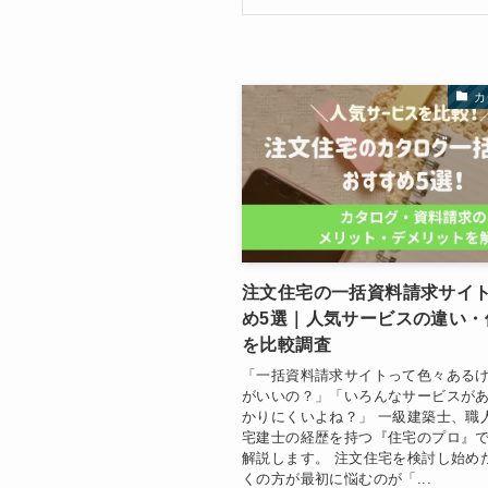
カ
注文住宅の一括資料請求サイ
め5選｜人気サービスの違い・
を比較調査
「一括資料請求サイトって色々ある
がいいの？」「いろんなサービスが
かりにくいよね？」 一級建築士、職人
宅建士の経歴を持つ『住宅のプロ』
解説します。 注文住宅を検討し始め
くの方が最初に悩むのが「...