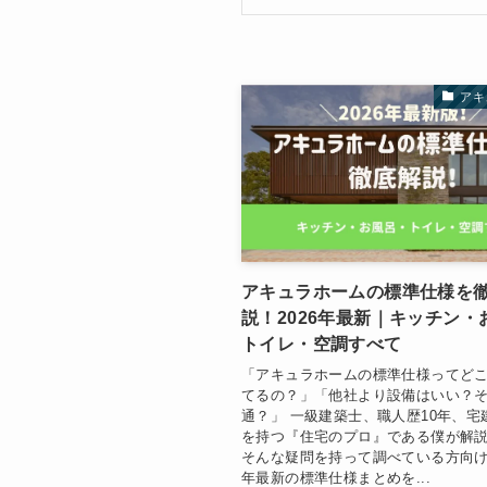
アキ
アキュラホームの標準仕様を
説！2026年最新｜キッチン・
トイレ・空調すべて
「アキュラホームの標準仕様ってど
てるの？」「他社より設備はいい？
通？」 一級建築士、職人歴10年、宅
を持つ『住宅のプロ』である僕が解
そんな疑問を持って調べている方向けに
年最新の標準仕様まとめを...